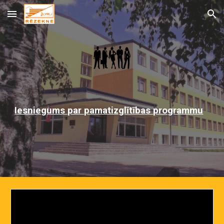
Skip to main content
Skip to navigation
Iesniegums par pamatizglītības programmu