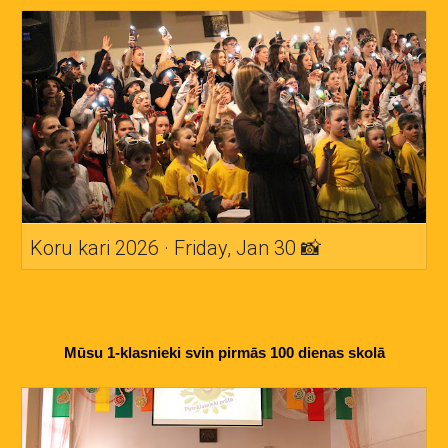
Koru kari 2026 · Friday, Jan 30 📸
Mūsu 1-klasnieki svin pirmās 100 dienas skolā