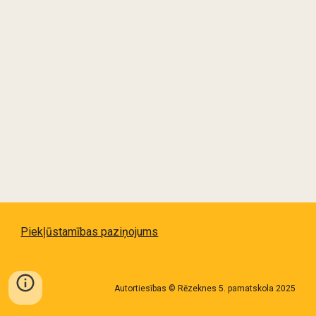
Piekļūstamības paziņojums
Autortiesības © Rēzeknes 5. pamatskola 2025