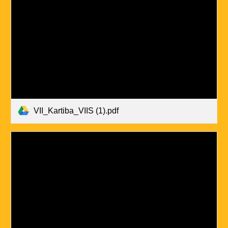
VII_Kartiba_VIIS (1).pdf