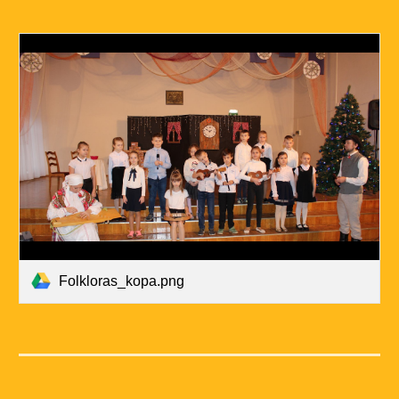
Folkloras_kopa.png