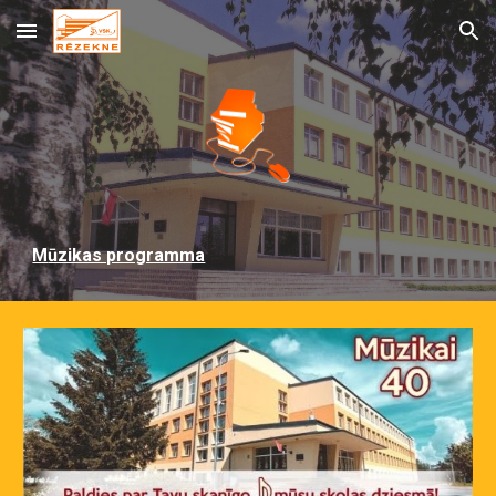
Skip to main content
Skip to navigation
M
ūzikas programma