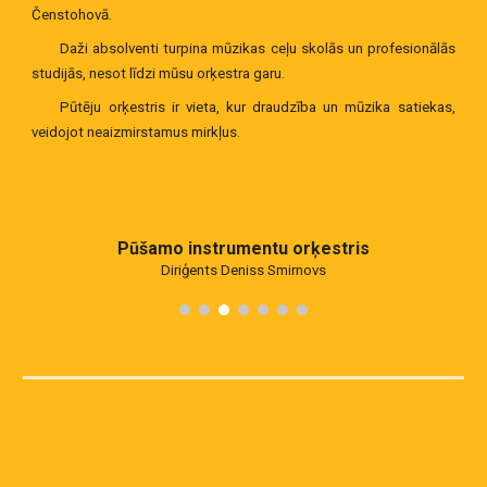
Čenstohovā.
Daži absolventi turpina mūzikas ceļu skolās un profesionālās
studijās, nesot līdzi mūsu orķestra garu.
Pūtēju orķestris ir vieta, kur draudzība un mūzika satiekas,
veidojot neaizmirstamus mirkļus.
Pūšamo instrumentu orķestris
Diriģents Deniss Smirnovs