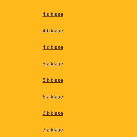
4.a klase
4.b klase
4.
c
klase
5.a klase
5.b klase
6.a klase
6.b klase
7.a klase