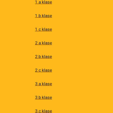
1.a klase
1.b klase
1.c klase
2.a klase
2.b klase
2.c klase
3.a klase
3.b klase
3.c klase