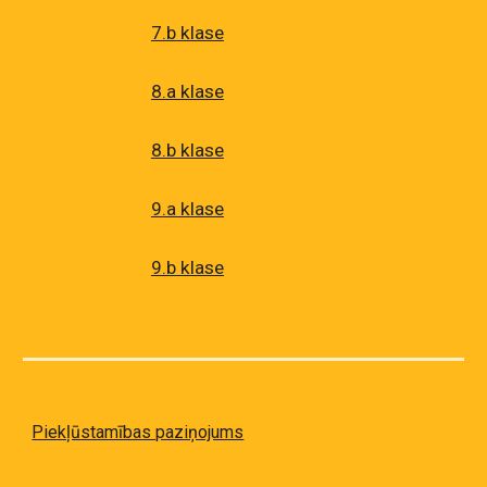
7.b klase
8.a klase
8.b klase
9.a klase
9.b klase
Piekļūstamības paziņojums