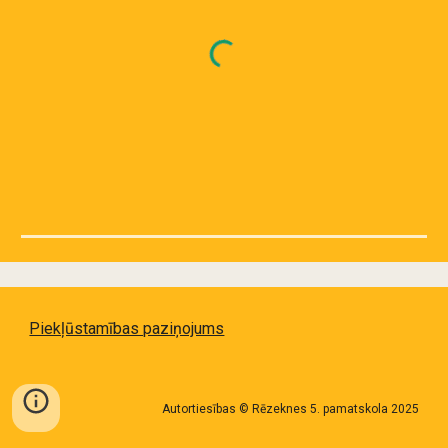
Piekļūstamības paziņojums
Autortiesības © Rēzeknes 5. pamatskola 2025