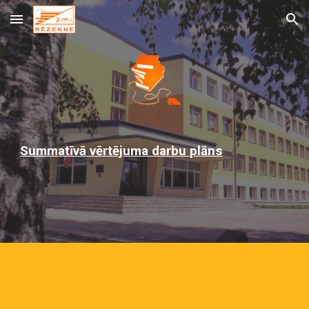
Skip to main content
Skip to navigation
Summatīvā vērtējuma darbu plāns