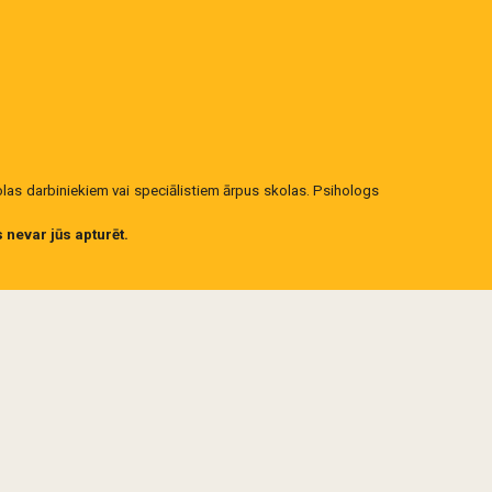
las darbiniekiem vai speciālistiem ārpus skolas. Psihologs
 nevar jūs apturēt.