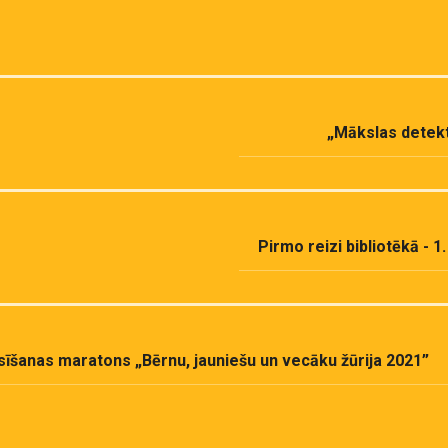
„Mākslas detektī
Pirmo reizi bibliotēkā - 1
sīšanas maratons „Bērnu, jauniešu un vecāku žūrija 2021”