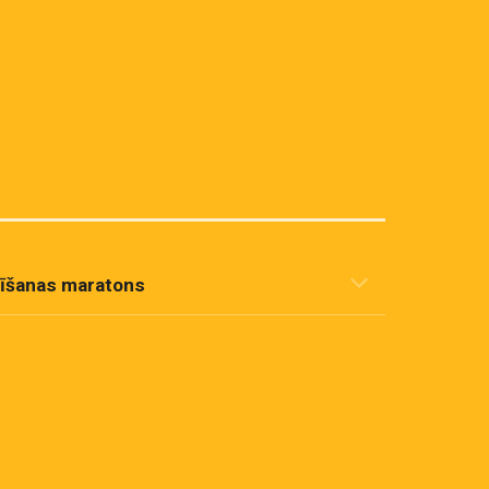
īšanas maratons