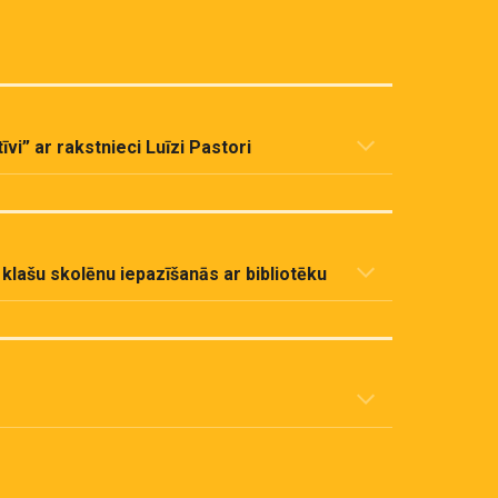
vi” ar rakstnieci Luīzi Pastori
. klašu skolēnu iepazīšanās ar bibliotēku