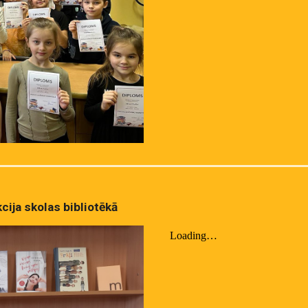
cija skolas bibliotēkā