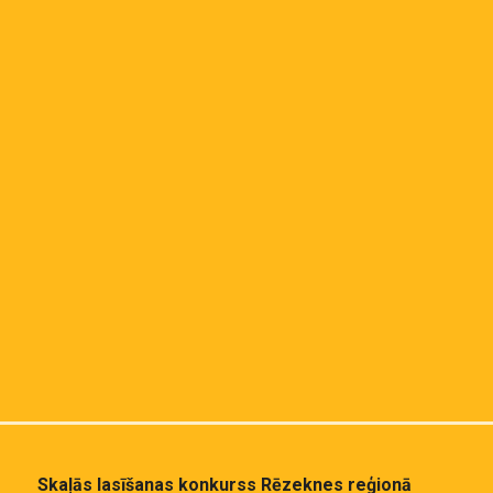
Skaļās lasīšanas konkurss Rēzeknes reģionā